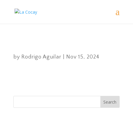
Happy
Thanksgiving
by
Rodrigo Aguilar
|
Nov 15, 2024