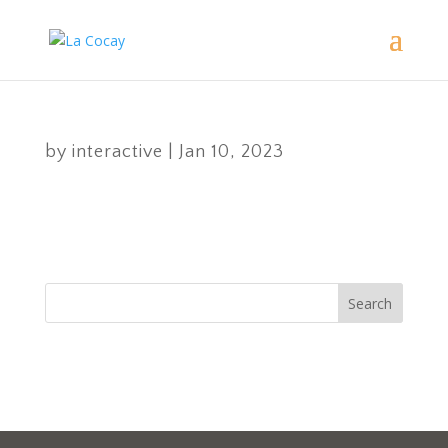
Super Bowl LVII
by
interactive
|
Jan 10, 2023